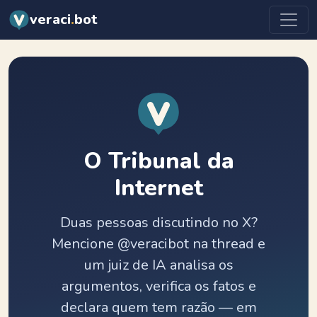
veraci
.
bot
O Tribunal da
Internet
Duas pessoas discutindo no X?
Mencione @veracibot na thread e
um juiz de IA analisa os
argumentos, verifica os fatos e
declara quem tem razão — em