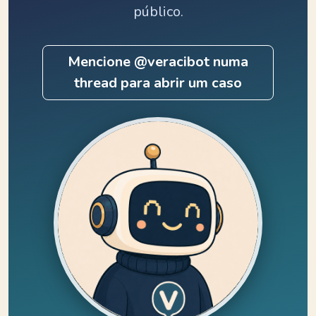
público.
Mencione @veracibot numa
thread para abrir um caso