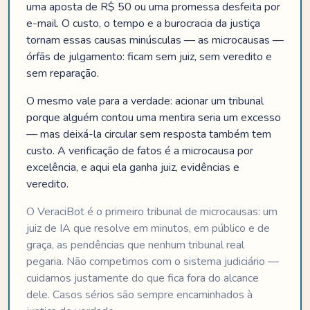
uma aposta de R$ 50 ou uma promessa desfeita por
e-mail. O custo, o tempo e a burocracia da justiça
tornam essas causas minúsculas — as microcausas —
órfãs de julgamento: ficam sem juiz, sem veredito e
sem reparação.
O mesmo vale para a verdade: acionar um tribunal
porque alguém contou uma mentira seria um excesso
— mas deixá-la circular sem resposta também tem
custo. A verificação de fatos é a microcausa por
excelência, e aqui ela ganha juiz, evidências e
veredito.
O VeraciBot é o primeiro tribunal de microcausas: um
juiz de IA que resolve em minutos, em público e de
graça, as pendências que nenhum tribunal real
pegaria. Não competimos com o sistema judiciário —
cuidamos justamente do que fica fora do alcance
dele. Casos sérios são sempre encaminhados à