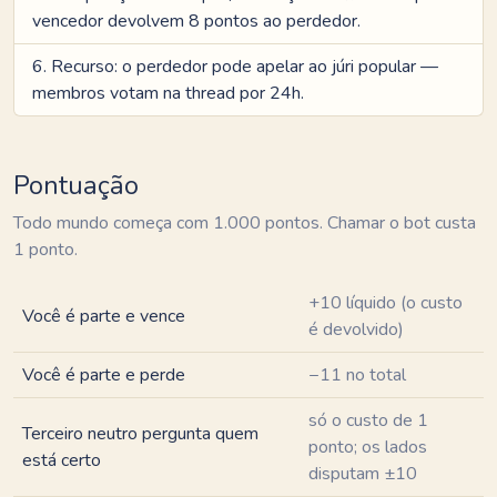
vencedor devolvem 8 pontos ao perdedor.
Recurso: o perdedor pode apelar ao júri popular —
membros votam na thread por 24h.
Pontuação
Todo mundo começa com 1.000 pontos. Chamar o bot custa
1 ponto.
+10 líquido (o custo
Você é parte e vence
é devolvido)
Você é parte e perde
−11 no total
só o custo de 1
Terceiro neutro pergunta quem
ponto; os lados
está certo
disputam ±10