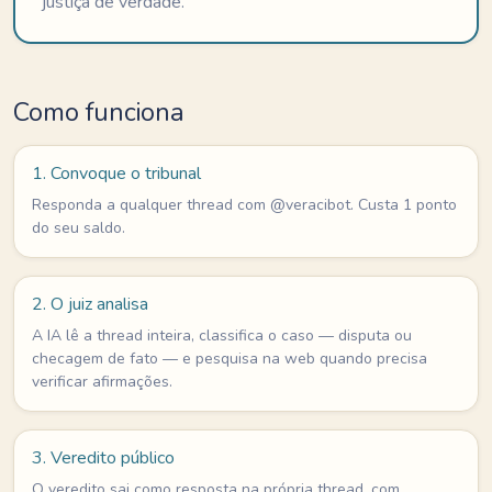
justiça de verdade.
Como funciona
1. Convoque o tribunal
Responda a qualquer thread com @veracibot. Custa 1 ponto
do seu saldo.
2. O juiz analisa
A IA lê a thread inteira, classifica o caso — disputa ou
checagem de fato — e pesquisa na web quando precisa
verificar afirmações.
3. Veredito público
O veredito sai como resposta na própria thread, com