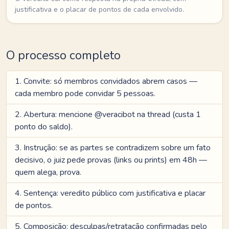
justificativa e o placar de pontos de cada envolvido.
O processo completo
Convite: só membros convidados abrem casos —
cada membro pode convidar 5 pessoas.
Abertura: mencione @veracibot na thread (custa 1
ponto do saldo).
Instrução: se as partes se contradizem sobre um fato
decisivo, o juiz pede provas (links ou prints) em 48h —
quem alega, prova.
Sentença: veredito público com justificativa e placar
de pontos.
Composição: desculpas/retratação confirmadas pelo